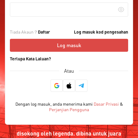
Tiada Akaun？
Daftar
Log masuk kod pengesahan
Log masuk
Terlupa Kata Laluan?
Atau
Dengan log masuk, anda menerima kami
Dasar Privasi
&
Perjanjian Pengguna
disokong oleh legenda. dibina untuk juara