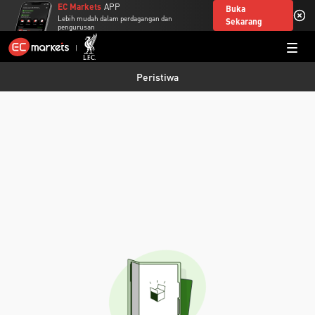
EC Markets
APP
Buka
Lebih mudah dalam perdagangan dan
Sekarang
pengurusan
Peristiwa