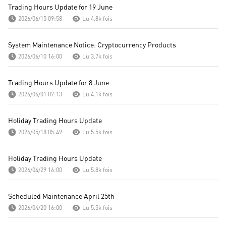
Trading Hours Update for 19 June
2026/06/15 09:58
Lu 4.8k fois
System Maintenance Notice: Cryptocurrency Products
2026/06/10 16:00
Lu 3.7k fois
Trading Hours Update for 8 June
2026/06/01 07:13
Lu 4.1k fois
Holiday Trading Hours Update
2026/05/18 05:49
Lu 5.5k fois
Holiday Trading Hours Update
2026/04/29 16:00
Lu 5.8k fois
Scheduled Maintenance April 25th
2026/04/20 16:00
Lu 5.5k fois